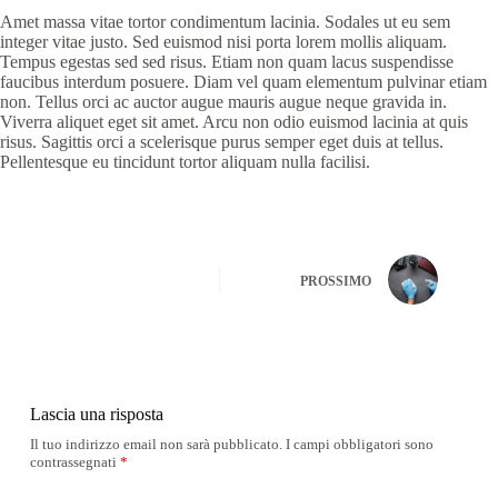
Amet massa vitae tortor condimentum lacinia. Sodales ut eu sem
integer vitae justo. Sed euismod nisi porta lorem mollis aliquam.
Tempus egestas sed sed risus. Etiam non quam lacus suspendisse
faucibus interdum posuere. Diam vel quam elementum pulvinar etiam
non. Tellus orci ac auctor augue mauris augue neque gravida in.
Viverra aliquet eget sit amet. Arcu non odio euismod lacinia at quis
risus. Sagittis orci a scelerisque purus semper eget duis at tellus.
Pellentesque eu tincidunt tortor aliquam nulla facilisi.
PROSSIMO
Lascia una risposta
Il tuo indirizzo email non sarà pubblicato.
I campi obbligatori sono
contrassegnati
*