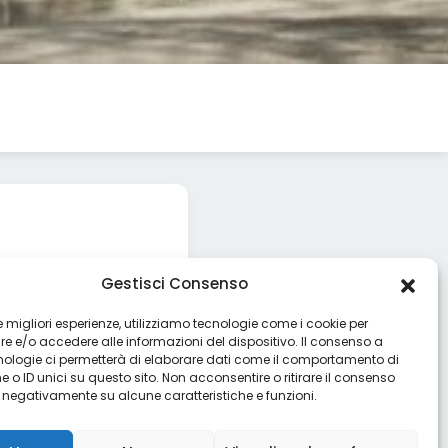
e, è la scelta ideale
Gestisci Consenso
 le migliori esperienze, utilizziamo tecnologie come i cookie per
 e/o accedere alle informazioni del dispositivo. Il consenso a
nologie ci permetterà di elaborare dati come il comportamento di
 o ID unici su questo sito. Non acconsentire o ritirare il consenso
e negativamente su alcune caratteristiche e funzioni.