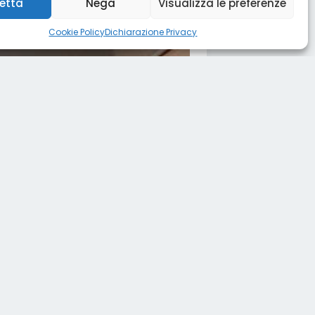
etta
Nega
Visualizza le preferenze
Cookie Policy
Dichiarazione Privacy